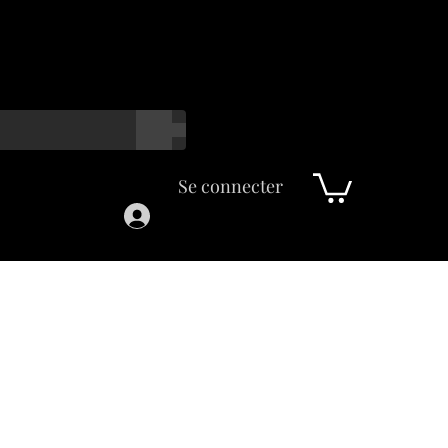
Se connecter
Carte cadeau
Bands
A propos de nous
Plus