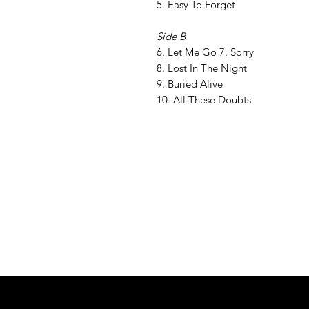
5. Easy To Forget
Side B
6. Let Me Go 7. Sorry
8. Lost In The Night
9. Buried Alive
10. All These Doubts