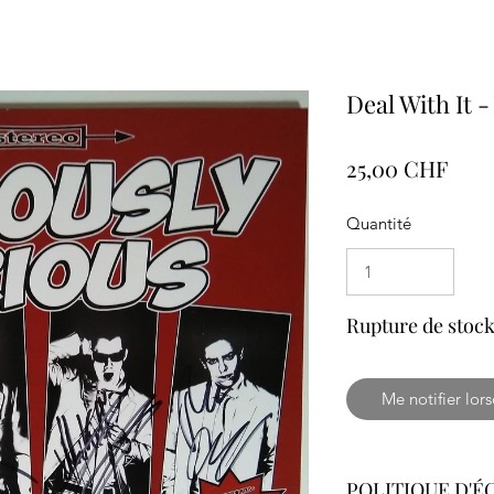
Deal With It -
Prix
25,00 CHF
Quantité
Rupture de stoc
Me notifier lors
POLITIQUE D'É