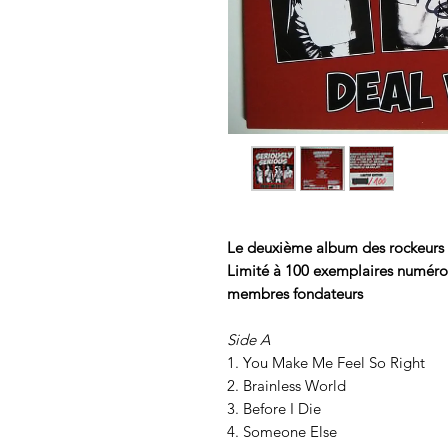
Le deuxième album des rockeurs e
Limité à 100 exemplaires numéroté
membres fondateurs 
Side A
1. You Make Me Feel So Right
2. Brainless World
3. Before I Die
4. Someone Else