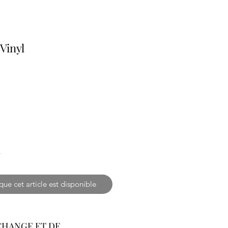
 Vinyl
k
que cet article est disponible
CHANGE ET DE